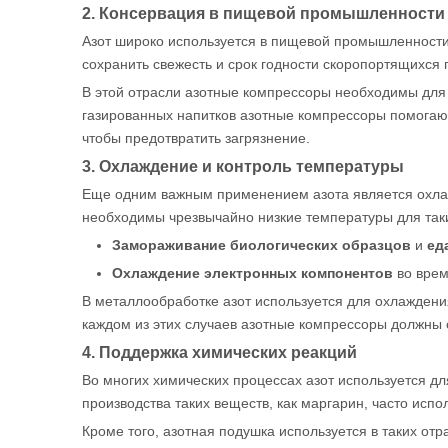
2. Консервация в пищевой промышленности 
Азот широко используется в пищевой промышленности 
сохранить свежесть и срок годности скоропортящихся 
В этой отрасли азотные компрессоры необходимы для 
газированных напитков азотные компрессоры помогают
чтобы предотвратить загрязнение.
3. Охлаждение и контроль температуры
Еще одним важным применением азота является охлажд
необходимы чрезвычайно низкие температуры для таки
Замораживание биологических образцов
и
ед
Охлаждение электронных компонентов
во врем
В металлообработке азот используется для охлаждения
каждом из этих случаев азотные компрессоры должны
4. Поддержка химических реакций
Во многих химических процессах азот используется д
производства таких веществ, как маргарин, часто исп
Кроме того, азотная подушка используется в таких от