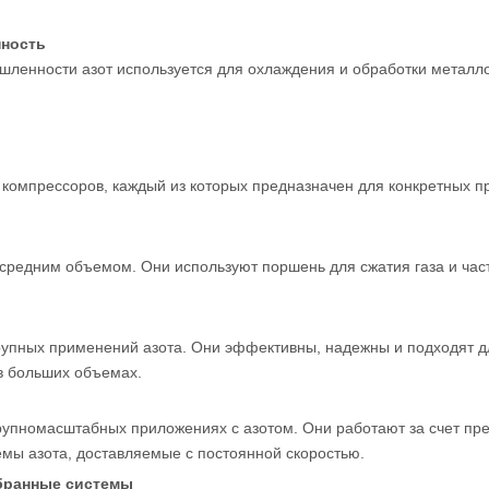
нность
енности азот используется для охлаждения и обработки металлов
ы компрессоров, каждый из которых предназначен для конкретных 
средним объемом. Они используют поршень для сжатия газа и час
рупных применений азота. Они эффективны, надежны и подходят д
 в больших объемах.
упномасштабных приложениях с азотом. Они работают за счет пре
мы азота, доставляемые с постоянной скоростью.
бранные системы