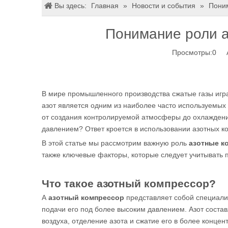
Вы здесь:
Главная
»
Новости и события
»
Пони
Понимание роли 
Просмотры:
0
Ав
В мире промышленного производства сжатые газы игра
азот является одним из наиболее часто используемых
от создания контролируемой атмосферы до охлаждения
давлением? Ответ кроется в использовании азотных к
В этой статье мы рассмотрим важную роль
азотные к
также ключевые факторы, которые следует учитывать 
Что такое азотный компрессор?
A
азотный компрессор
представляет собой специализ
подачи его под более высоким давлением. Азот соста
воздуха, отделение азота и сжатие его в более конц