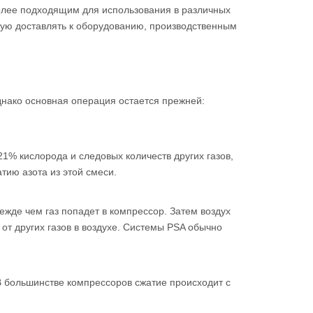
более подходящим для использования в различных
ую доставлять к оборудованию, производственным
Однако основная операция остается прежней:
1% кислорода и следовых количеств других газов,
тию азота из этой смеси.
ежде чем газ попадет в компрессор. Затем воздух
т других газов в воздухе. Системы PSA обычно
 В большинстве компрессоров сжатие происходит с