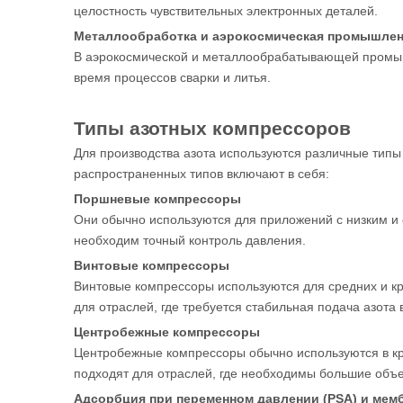
целостность чувствительных электронных деталей.
Металлообработка и аэрокосмическая промышле
В аэрокосмической и металлообрабатывающей промышл
время процессов сварки и литья.
Типы азотных компрессоров
Для производства азота используются различные тип
распространенных типов включают в себя:
Поршневые компрессоры
Они обычно используются для приложений с низким и 
необходим точный контроль давления.
Винтовые компрессоры
Винтовые компрессоры используются для средних и к
для отраслей, где требуется стабильная подача азота
Центробежные компрессоры
Центробежные компрессоры обычно используются в кр
подходят для отраслей, где необходимы большие объе
Адсорбция при переменном давлении (PSA) и мем