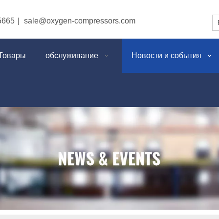
5665
sale@oxygen-compressors.com
|
Товары
обслуживание
Новости и события