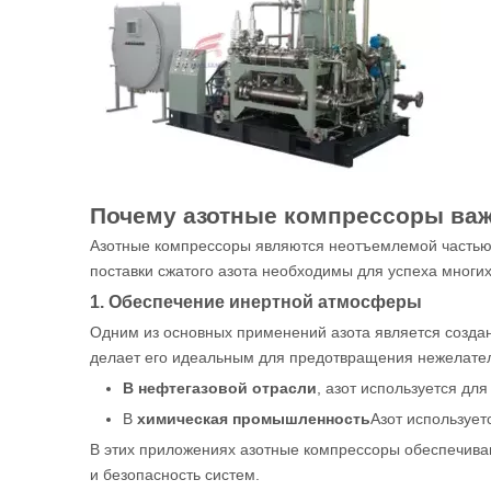
Почему азотные компрессоры ва
Азотные компрессоры являются неотъемлемой частью 
поставки сжатого азота необходимы для успеха мног
1. Обеспечение инертной атмосферы
Одним из основных применений азота является создан
делает его идеальным для предотвращения нежелате
В нефтегазовой отрасли
, азот используется дл
В
химическая промышленность
Азот использует
В этих приложениях азотные компрессоры обеспечиваю
и безопасность систем.