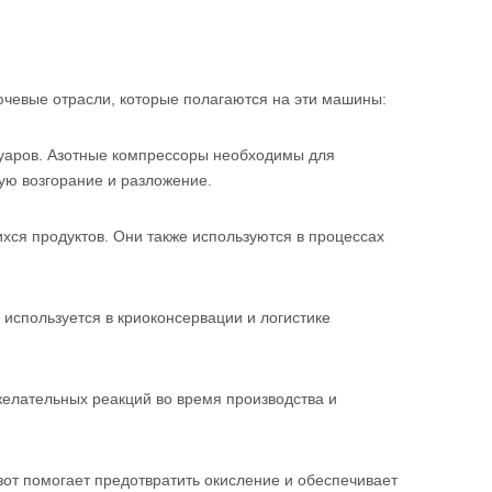
чевые отрасли, которые полагаются на эти машины:
вуаров. Азотные компрессоры необходимы для
ую возгорание и разложение.
ся продуктов. Они также используются в процессах
используется в криоконсервации и логистике
елательных реакций во время производства и
зот помогает предотвратить окисление и обеспечивает