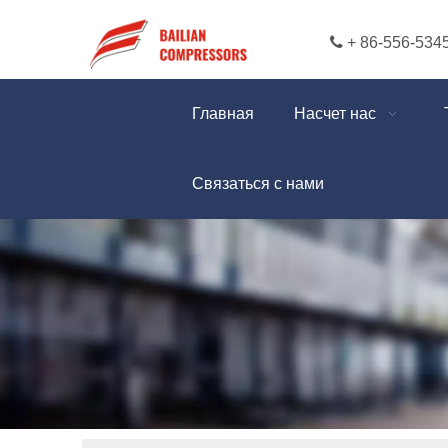

+ 86-556-534
Главная
Насчет нас
Связаться с нами