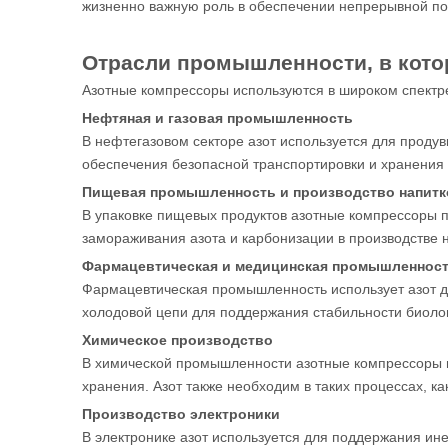
жизненно важную роль в обеспечении непрерывной под
Отрасли промышленности, в кото
Азотные компрессоры используются в широком спектр
Нефтяная и газовая промышленность
В нефтегазовом секторе азот используется для проду
обеспечения безопасной транспортировки и хранения
Пищевая промышленность и производство напитк
В упаковке пищевых продуктов азотные компрессоры 
замораживания азота и карбонизации в производстве н
Фармацевтическая и медицинская промышленнос
Фармацевтическая промышленность использует азот дл
холодовой цепи для поддержания стабильности биолог
Химическое производство
В химической промышленности азотные компрессоры и
хранения. Азот также необходим в таких процессах, к
Производство электроники
В электронике азот используется для поддержания ин