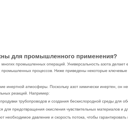
жны для промышленного применения?
многих промышленных операций. Универсальность азота делает е
их промышленных процессов. Ниже приведены некоторые ключевые 
ие инертной атмосферы. Поскольку азот химически инертен, он не
льных реакций. Например:
я продувки трубопроводов и создания бескислородной среды для о
ся для предотвращения окисления чувствительных материалов и д
т необходимое давление и скорость потока, чтобы гарантировать