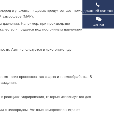
лород в упаковке пищевых продуктов, азот помогает
Домашний телефон
ой атмосфере (MAP).
м давлении. Например, при производстве
WeChat
 качество и подается под постоянным давлением,
ти. Азот используется в криогенике, где
емя таких процессов, как сварка и термообработка. В
лаждения.
 в реакциях гидрирования, которые используются для
ции с кислородом. Азотные компрессоры играют