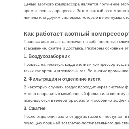
Целью азотного компрессора является получение этог
промышленных процессах. Затем сжатый азот можно х
линиям или другим системам, которые в нем нуждаютс
Как работает азотный компрессор
Процесс сжатия азота включает в себя несколько ключ
всасывание, сжатие и доставка. Разберем основные эт
1. Воздухозаборник
Процесс начинается, когда азотный компрессор всасыв
таких как аргон и углекислый газ. Во многих промыш
2. Фильтрация и отделение азота
В некоторых случаях воздух проходит через систему ф
можно направить в мембранный фильтр или систему ад
используются в генераторах азота и особенно эффекти
3. Сжатие
После отделения азота от других газов он поступает 
помощью поршней возвратно-поступательного действи