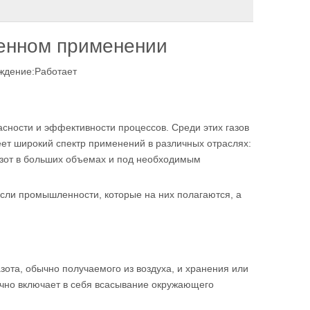
енном применении
ждение:
Работает
сности и эффективности процессов. Среди этих газов
еет широкий спектр применений в различных отраслях:
азот в больших объемах и под необходимым
сли промышленности, которые на них полагаются, а
ота, обычно получаемого из воздуха, и хранения или
ычно включает в себя всасывание окружающего