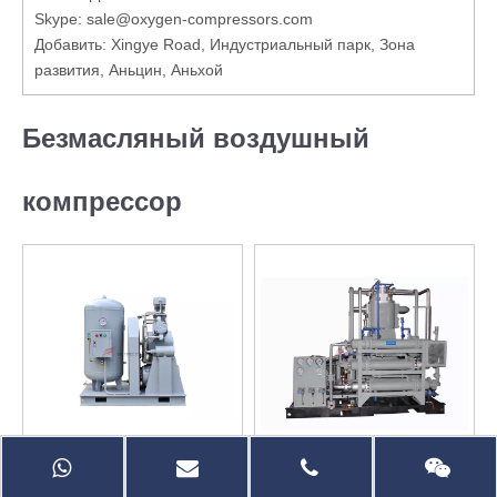
Skype: sale@oxygen-compressors.com
Добавить: Xingye Road, Индустриальный парк, Зона
развития, Аньцин, Аньхой
Безмасляный воздушный
компрессор
Безмасляный воздушный
Безмасляный воздушный