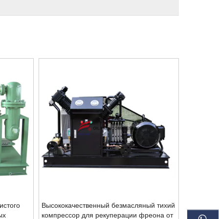
истого
Высококачественный безмасляный тихий
ых
компрессор для рекуперации фреона от