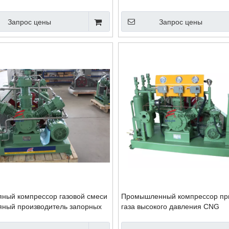
ксидом азота
запорных устройств
Запрос цены
Запрос цены
ный компрессор газовой смеси
Промышленный компрессор пр
яный производитель запорных
газа высокого давления CNG
в