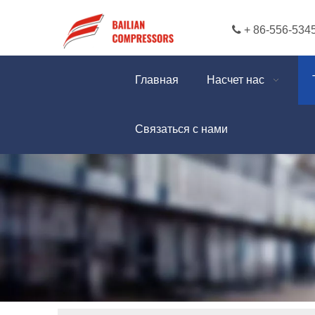

+ 86-556-534
Главная
Насчет нас
Связаться с нами