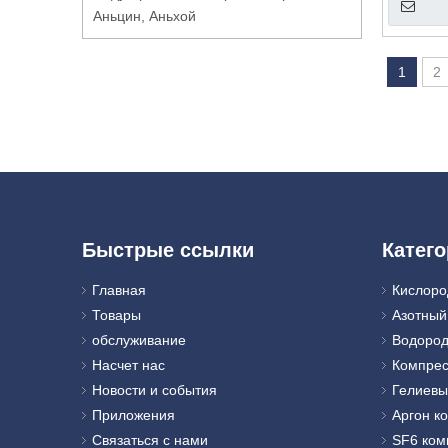
Аньцин, Аньхой
1
2
Быстрые ссылки
Катего
Главная
Кислоро
Товары
Азотный
обслуживание
Водород
Насчет нас
Компрес
Новости и события
Гелиевы
Приложения
Аргон к
Связаться с нами
SF6 ком