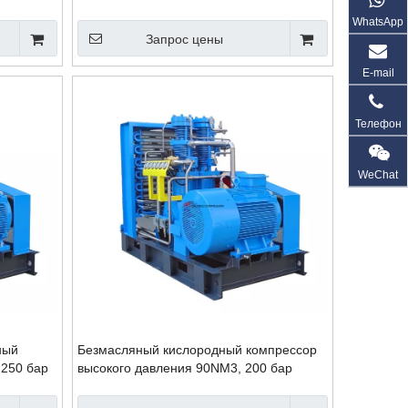
WhatsApp
Запрос цены
E-mail
Телефон
WeChat
ный
Безмасляный кислородный компрессор
 250 бар
высокого давления 90NM3, 200 бар