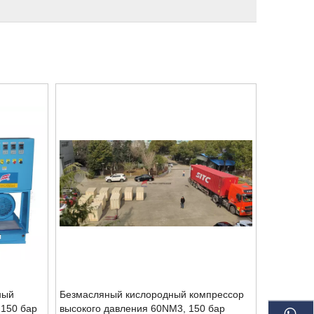
ный
Безмасляный кислородный компрессор
 150 бар
высокого давления 60NM3, 150 бар