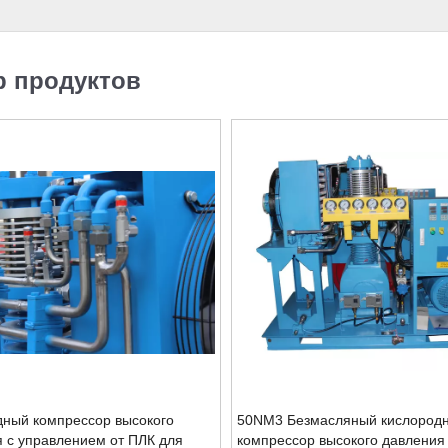
р продуктов
дный компрессор высокого
50NM3 Безмасляный кислород
 с управлением от ПЛК для
компрессор высокого давления