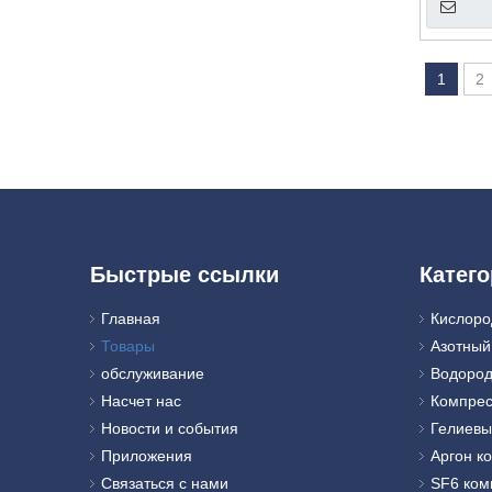
1
2
Быстрые ссылки
Катего
Главная
Кислоро
Товары
Азотный
обслуживание
Водород
Насчет нас
Компрес
Новости и события
Гелиевы
Приложения
Аргон к
Связаться с нами
SF6 ком