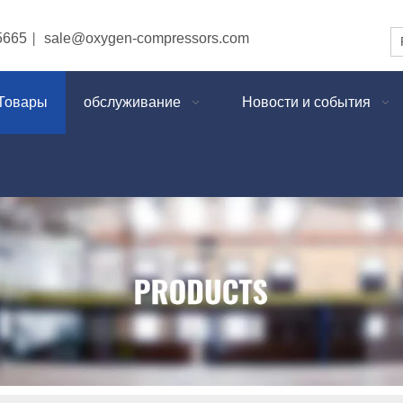
5665
sale@oxygen-compressors.com
|
Товары
обслуживание
Новости и события