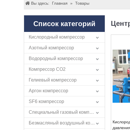
Вы здесь:
Главная
»
Товары
Цент
Список категорий
Кислородный компрессор
Азотный компрессор
Водородный компрессор
Компрессор СО2
Гелиевый компрессор
Аргон компрессор
SF6 компрессор
Специальный газовый компрессор
Кислоро
Безмасляный воздушный компрессор
давления