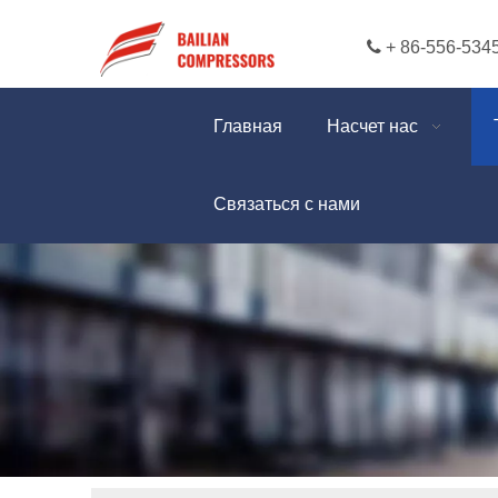

+ 86-556-534
Главная
Насчет нас
Связаться с нами