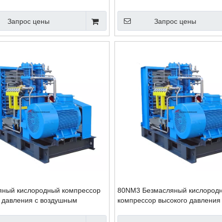
ния баллонов
Запрос цены
Запрос цены
яный кислородный компрессор
80NM3 Безмасляный кислород
 давления с воздушным
компрессор высокого давления
нием 80NM3, 150 бар